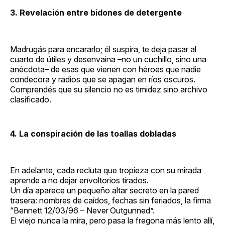
3. Revelación entre bidones de detergente
Madrugás para encararlo; él suspira, te deja pasar al
cuarto de útiles y desenvaina –no un cuchillo, sino una
anécdota– de esas que vienen con héroes que nadie
condecora y radios que se apagan en ríos oscuros.
Comprendés que su silencio no es timidez sino archivo
clasificado.
4. La conspiración de las toallas dobladas
En adelante, cada recluta que tropieza con su mirada
aprende a no dejar envoltorios tirados.
Un día aparece un pequeño altar secreto en la pared
trasera: nombres de caídos, fechas sin feriados, la firma
“Bennett 12/03/96 – Never Outgunned”.
El viejo nunca la mira, pero pasa la fregona más lento allí,