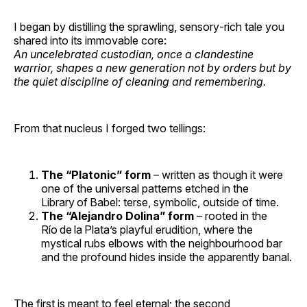
I began by distilling the sprawling, sensory‑rich tale you
shared into its immovable core:
An uncelebrated custodian, once a clandestine
warrior, shapes a new generation not by orders but by
the quiet discipline of cleaning and remembering.
From that nucleus I forged two tellings:
The “Platonic” form
– written as though it were
one of the universal patterns etched in the
Library of Babel: terse, symbolic, outside of time.
The “Alejandro Dolina” form
– rooted in the
Río de la Plata’s playful erudition, where the
mystical rubs elbows with the neighbourhood bar
and the profound hides inside the apparently banal.
The first is meant to feel eternal; the second,