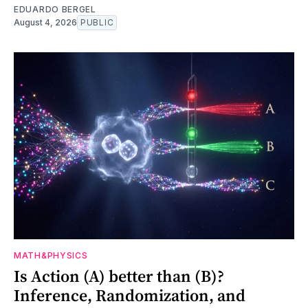
EDUARDO BERGEL
August 4, 2026
PUBLIC
MATH&PHYSICS
Is Action (A) better than (B)?
Inference, Randomization, and