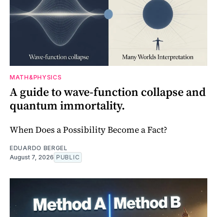
MATH&PHYSICS
A guide to wave-function collapse and
quantum immortality.
When Does a Possibility Become a Fact?
EDUARDO BERGEL
August 7, 2026
PUBLIC