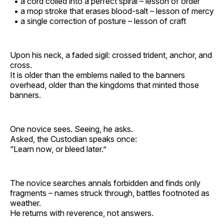
• a cord coiled into a perfect spiral – lesson of order
• a mop stroke that erases blood‑salt – lesson of mercy
• a single correction of posture – lesson of craft
Upon his neck, a faded sigil: crossed trident, anchor, and
cross.
It is older than the emblems nailed to the banners
overhead, older than the kingdoms that minted those
banners.
One novice sees. Seeing, he asks.
Asked, the Custodian speaks once:
“Learn now, or bleed later.”
The novice searches annals forbidden and finds only
fragments – names struck through, battles footnoted as
weather.
He returns with reverence, not answers.