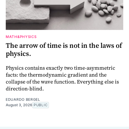
MATH&PHYSICS
The arrow of time is not in the laws of
physics.
Physics contains exactly two time-asymmetric
facts: the thermodynamic gradient and the
collapse of the wave function. Everything else is
direction-blind.
EDUARDO BERGEL
August 3, 2026
PUBLIC