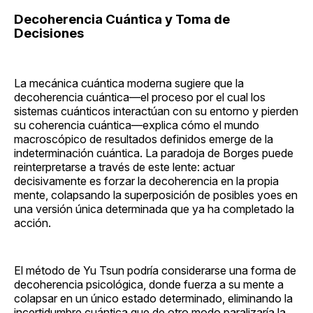
Decoherencia Cuántica y Toma de
Decisiones
La mecánica cuántica moderna sugiere que la
decoherencia cuántica—el proceso por el cual los
sistemas cuánticos interactúan con su entorno y pierden
su coherencia cuántica—explica cómo el mundo
macroscópico de resultados definidos emerge de la
indeterminación cuántica. La paradoja de Borges puede
reinterpretarse a través de este lente: actuar
decisivamente es forzar la decoherencia en la propia
mente, colapsando la superposición de posibles yoes en
una versión única determinada que ya ha completado la
acción.
El método de Yu Tsun podría considerarse una forma de
decoherencia psicológica, donde fuerza a su mente a
colapsar en un único estado determinado, eliminando la
incertidumbre cuántica que de otro modo paralizaría la