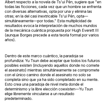
Albert respecto a la novela de Ts'ui Pên, sugiere que "en
todas las ficciones, cada vez que un hombre se enfrenta
con diversas alternativas, opta por una y elimina las
otras; en la del casi inextricable Ts'ui Pên, opta—
simultáneamente—por todas." Esta multiplicidad de
resultados evoca la interpretación de muchos mundos
de la mecánica cuántica propuesta por Hugh Everett III
(aunque Borges precede a esta teoría formal por varios
años).
Dentro de este marco cuántico, la paradoja se
profundiza: Yu Tsun debe aceptar que todos los futuros
posibles existen (incluyendo aquellos donde no comete
el asesinato) mientras simultáneamente se compromete
con el único camino donde el asesinato no solo se
completa sino que ya ha sido completado en su mente.
Esto crea una paradoja de nivel meta donde el
determinismo y la libre elección coexisten—Yu Tsun
elige libremente vincularse a un resultado
predeterminado.