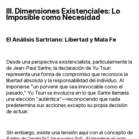
III. Dimensiones Existenciales: Lo
Imposible como Necesidad
El Análisis Sartriano: Libertad y Mala Fe
Desde una perspectiva existencialista, particularmente la
de Jean-Paul Sartre, la declaración de Yu Tsun
representa una forma de compromiso que reconoce la
libertad absoluta y la responsabilidad del individuo. Al
imponerse "un porvenir que sea irrevocable como el
pasado," Yu Tsun se involucra en lo que Sartre llamaría
una elección "auténtica"—reconociendo que nada
predetermina sus acciones excepto su propia decisión
de actuar.
Sin embargo, existe una tensión aquí con el concepto de
Sartre de "mala fe" (mauvaise foi). Al imaginar el acto