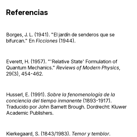
Referencias
Borges, J. L. (1941). "El jardín de senderos que se
bifurcan." En
Ficciones
(1944).
Everett, H. (1957). "'Relative State' Formulation of
Quantum Mechanics."
Reviews of Modern Physics
,
29(3), 454-462.
Husserl, E. (1991).
Sobre la fenomenología de la
conciencia del tiempo inmanente
(1893-1917).
Traducido por John Barnett Brough. Dordrecht: Kluwer
Academic Publishers.
Kierkegaard, S. (1843/1983).
Temor y temblor
.