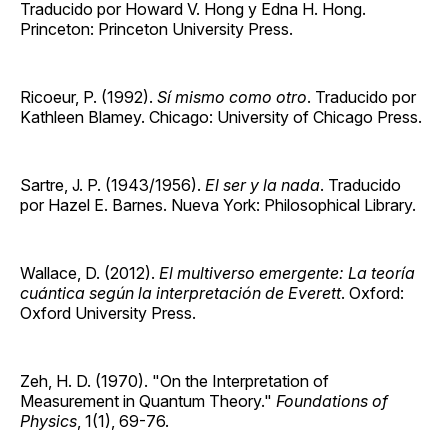
Traducido por Howard V. Hong y Edna H. Hong.
Princeton: Princeton University Press.
Ricoeur, P. (1992).
Sí mismo como otro
. Traducido por
Kathleen Blamey. Chicago: University of Chicago Press.
Sartre, J. P. (1943/1956).
El ser y la nada
. Traducido
por Hazel E. Barnes. Nueva York: Philosophical Library.
Wallace, D. (2012).
El multiverso emergente: La teoría
cuántica según la interpretación de Everett
. Oxford:
Oxford University Press.
Zeh, H. D. (1970). "On the Interpretation of
Measurement in Quantum Theory."
Foundations of
Physics
, 1(1), 69-76.